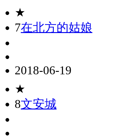
★
7
在北方的姑娘
2018-06-19
★
8
文安城