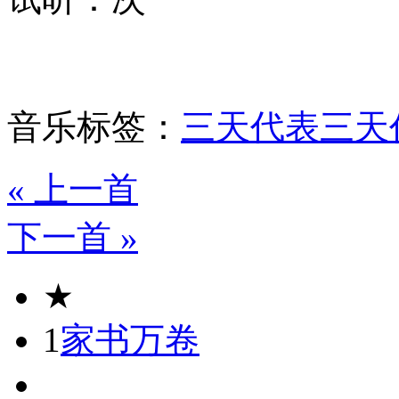
音乐标签：
三天代表
三天
« 上一首
下一首 »
★
1
家书万卷