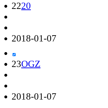
22
20
2018-01-07
23
OGZ
2018-01-07