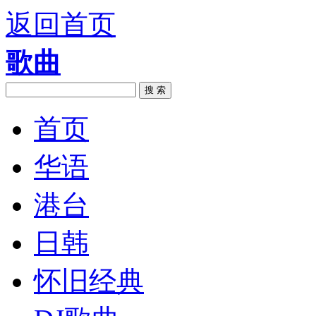
返回首页
歌曲
搜 索
首页
华语
港台
日韩
怀旧经典