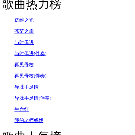
歌曲热力榜
亿维之光
苍茫之崖
与时俱进
与时俱进(伴奏)
再见母校
再见母校(伴奏)
异脉手足情
异脉手足情(伴奏)
生命红
我的老师妈妈