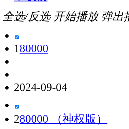
全选/反选
开始播放
弹出
1
80000
2024-09-04
2
80000 （神权版）