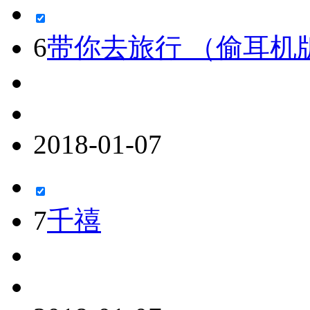
6
带你去旅行 （偷耳机
2018-01-07
7
千禧