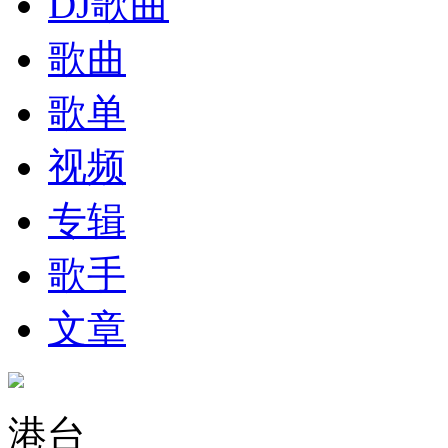
DJ歌曲
歌曲
歌单
视频
专辑
歌手
文章
港台