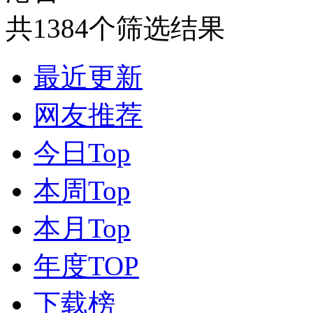
共1384个筛选结果
最近更新
网友推荐
今日Top
本周Top
本月Top
年度TOP
下载榜