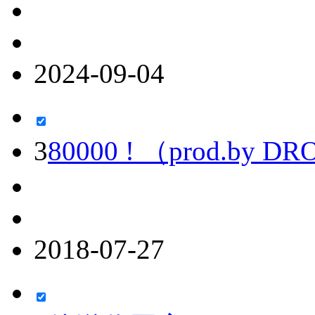
2024-09-04
3
80000 ! （prod.by
2018-07-27