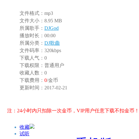
文件格式：
mp3
文件大小：
8.95 MB
所属歌手：
DJGod
播放时长：
00:00
所属分类：
DJ歌曲
文件码率：
320kbps
下载人气：
0
下载权限：
普通用户
收藏人数：
0
下载费用：
0
/金币
更新时间：
2017-02-21
注：24小时内只扣除一次金币，VIP用户任意下载不扣金币
收藏
试听