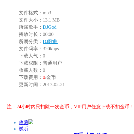
文件格式：
mp3
文件大小：
13.1 MB
所属歌手：
DJGod
播放时长：
00:00
所属分类：
DJ歌曲
文件码率：
320kbps
下载人气：
0
下载权限：
普通用户
收藏人数：
0
下载费用：
0
/金币
更新时间：
2017-02-21
注：24小时内只扣除一次金币，VIP用户任意下载不扣金币
收藏
试听