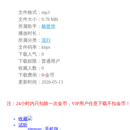
文件格式：
mp3
文件大小：
9.78 MB
所属歌手：
杨世华
播放时长：
所属分类：
流行
文件码率：
kbps
下载人气：
0
下载权限：
普通用户
收藏人数：
0
下载费用：
0
/金币
更新时间：
2026-05-13
注：24小时内只扣除一次金币，VIP用户任意下载不扣金币
收藏
试听
sitemap
|
手机版
|